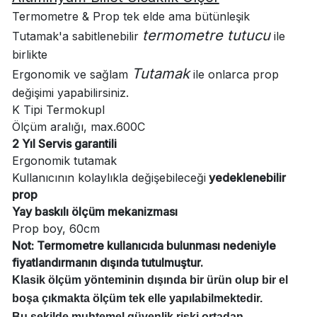
Termometre & Prop tek elde ama bütünleşik
termometre tutucu
Tutamak'a sabitlenebilir
ile
birlikte
Tutamak
Ergonomik ve
sağlam
ile onlarca prop
değişimi yapabilirsiniz.
K Tipi Termokupl
Ölçüm aralığı, max.600C
2 Yıl Servis garantili
Ergonomik tutamak
Kullanıcının kolaylıkla değişebileceği
yedeklenebilir
prop
Yay baskılı ölçüm mekanizması
Prop boy, 60cm
Not: Termometre kullanıcıda bulunması nedeniyle
fiyatlandırmanın dışında tutulmuştur.
Klasik ölçüm yönteminin dışında bir ürün olup bir el
boşa çıkmakta ölçüm tek elle yapılabilmektedir.
Bu şekilde muhtemel güvenlik riski ortadan