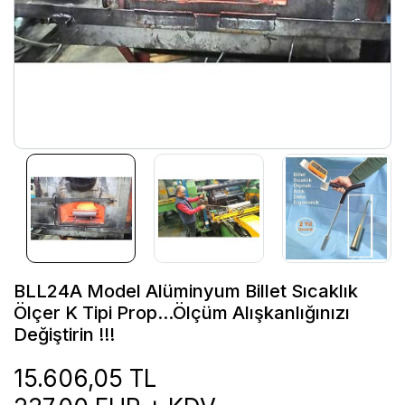
BLL24A Model Alüminyum Billet Sıcaklık
Ölçer K Tipi Prop...Ölçüm Alışkanlığınızı
Değiştirin !!!
15.606,05 TL