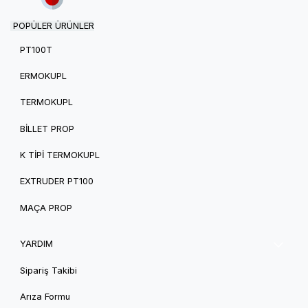
POPÜLER ÜRÜNLER
PT100T
ERMOKUPL
TERMOKUPL
BILLET PROP
K TIPI TERMOKUPL
EXTRUDER PT100
MAÇA PROP
YARDIM
Sipariş Takibi
Arıza Formu