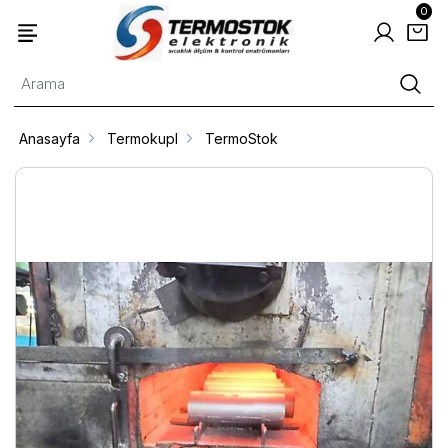
0
Anasayfa
Termokupl
TermoStok