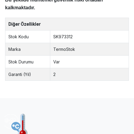
kalkmaktadır.
Diğer Özellikler
Stok Kodu
SK973312
Marka
TermoStok
Stok Durumu
Var
Garanti (Yıl)
2