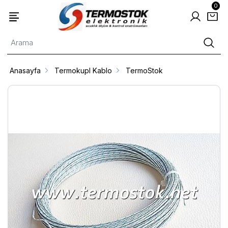
0
Anasayfa
Termokupl Kablo
TermoStok