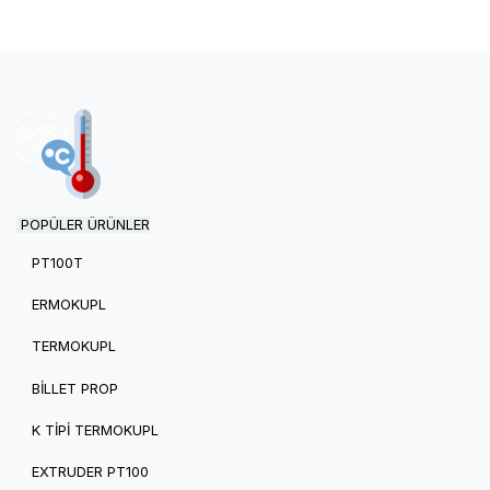
POPÜLER ÜRÜNLER
PT100T
ERMOKUPL
TERMOKUPL
BILLET PROP
K TIPI TERMOKUPL
EXTRUDER PT100