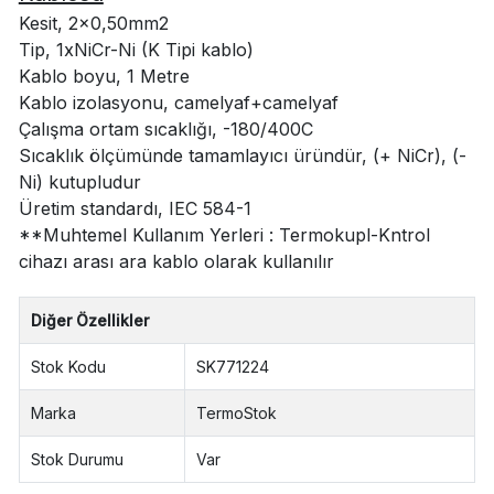
Kesit, 2x0,50mm2
Tip, 1xNiCr-Ni (K Tipi kablo)
Kablo boyu, 1 Metre
Kablo izolasyonu, camelyaf+camelyaf
Çalışma ortam sıcaklığı, -180/400C
Sıcaklık ölçümünde tamamlayıcı üründür, (+ NiCr), (-
Ni) kutupludur
Üretim standardı, IEC 584-1
**Muhtemel Kullanım Yerleri : Termokupl-Kntrol
cihazı arası ara kablo olarak kullanılır
Diğer Özellikler
Stok Kodu
SK771224
Marka
TermoStok
Stok Durumu
Var