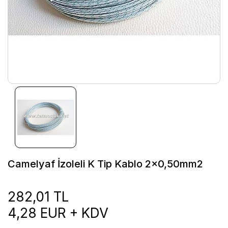
Camelyaf İzoleli K Tip Kablo 2x0,50mm2
282,01 TL
4,28 EUR + KDV