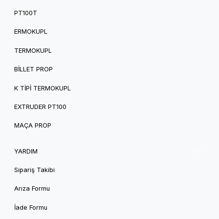
PT100T
ERMOKUPL
TERMOKUPL
BILLET PROP
K TIPI TERMOKUPL
EXTRUDER PT100
MAÇA PROP
YARDIM
Sipariş Takibi
Arıza Formu
İade Formu