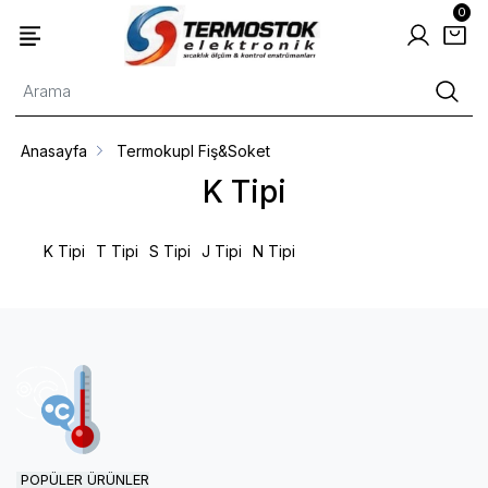
0
Anasayfa
Termokupl Fiş&Soket
K Tipi
K Tipi
T Tipi
S Tipi
J Tipi
N Tipi
POPÜLER ÜRÜNLER