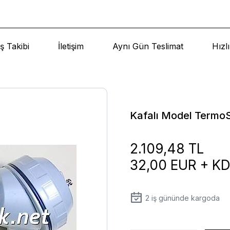
ş Takibi
İletişim
Aynı Gün Teslimat
Hızl
Kafalı Model Termo
2.109,48 TL
32,00 EUR + K
2
iş gününde kargoda