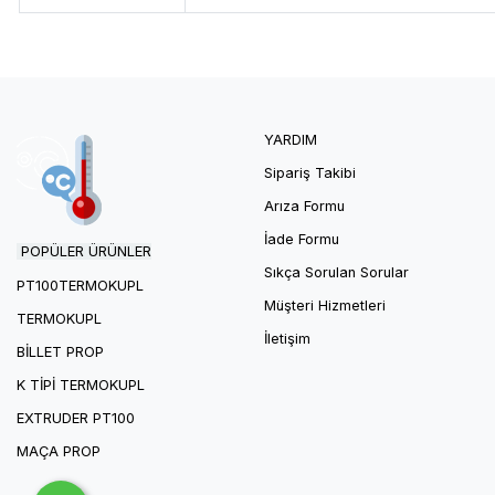
YARDIM
Sipariş Takibi
Arıza Formu
İade Formu
POPÜLER ÜRÜNLER
Sıkça Sorulan Sorular
PT100T
ERMOKUPL
Müşteri Hizmetleri
TERMOKUPL
İletişim
BILLET PROP
K TIPI TERMOKUPL
EXTRUDER PT100
MAÇA PROP