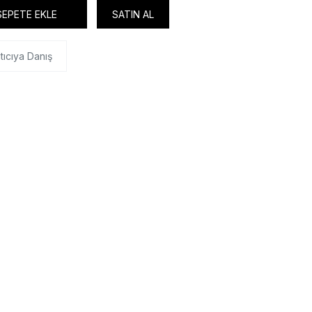
SEPETE EKLE
SATIN AL
tıcıya Danış