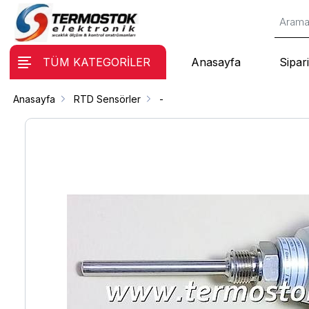
TÜM KATEGORİLER
Anasayfa
Sipari
Anasayfa
RTD Sensörler
-