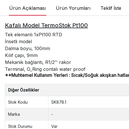
Ürün Açıklaması
Ürün Yorumları
Teklif İste
Kafalı Model TermoStok Pt100
Tek elemanlı 1xPt100 RTD
İnsetli model
Dalma boyu, 100mm
Kılıf çapı, 9mm
Mekanik bağlantı, R1/2'' rakor
Terminal, O_Ring contalı water proof
**Muhtemel Kullanım Yerleri : Sıcak/Soğuk akışkan hatları, 
Diğer Özellikler
Stok Kodu
SK87B.1
Marka
-
Stok Durumu
Var