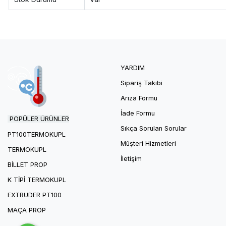
YARDIM
Sipariş Takibi
Arıza Formu
İade Formu
POPÜLER ÜRÜNLER
Sıkça Sorulan Sorular
PT100T
ERMOKUPL
Müşteri Hizmetleri
TERMOKUPL
İletişim
BILLET PROP
K TIPI TERMOKUPL
EXTRUDER PT100
MAÇA PROP