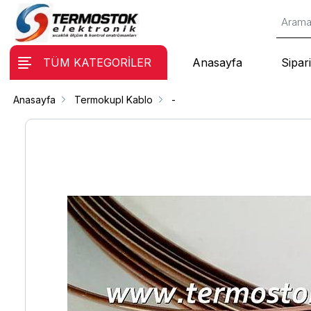
TÜM KATEGORİLER
Anasayfa
Sipari
Anasayfa
Termokupl Kablo
-