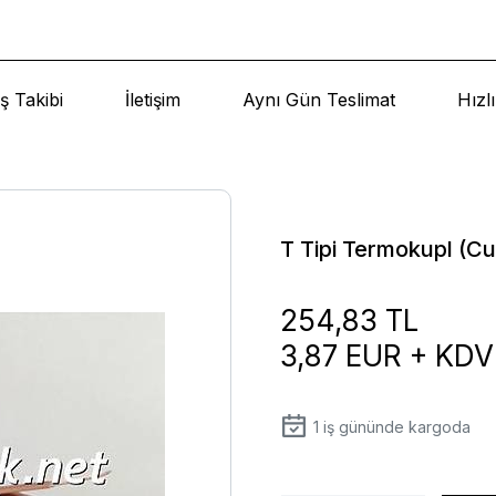
ş Takibi
İletişim
Aynı Gün Teslimat
Hızl
T Tipi Termokupl (C
254,83 TL
3,87 EUR + KDV
1
iş gününde kargoda