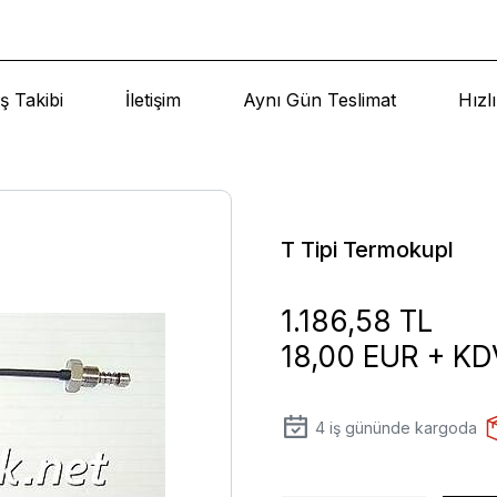
ş Takibi
İletişim
Aynı Gün Teslimat
Hızl
T Tipi Termokupl
1.186,58 TL
18,00 EUR + KD
4
iş gününde kargoda