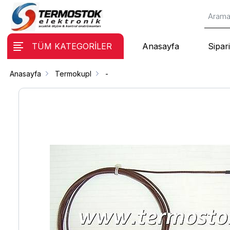
TÜM KATEGORİLER
Anasayfa
Sipari
Anasayfa
Termokupl
-