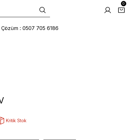
0
ı Çözüm : 0507 705 6186
V
Kritik Stok