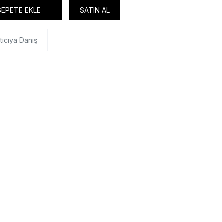
SEPETE EKLE
SATIN AL
tıcıya Danış